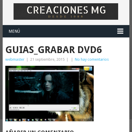
MENÚ
GUIAS_GRABAR DVD6
webmaster
|
21 septiembre, 2015
|
|
No hay comentarios