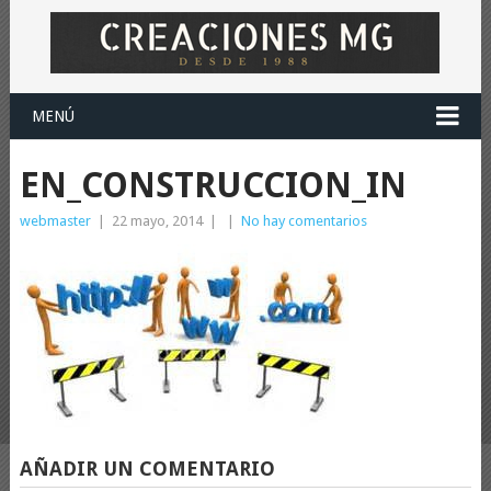
MENÚ
EN_CONSTRUCCION_IN
webmaster
|
22 mayo, 2014
|
|
No hay comentarios
AÑADIR UN COMENTARIO