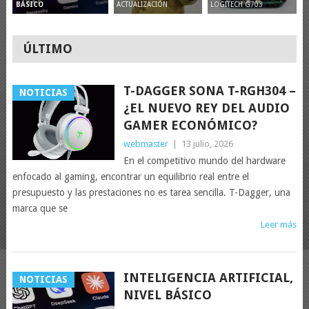
ACTUALIZACIÓN
LOGITECH G703
BÁSICO
ÚLTIMO
T-DAGGER SONA T-RGH304 –
NOTICIAS
¿EL NUEVO REY DEL AUDIO
GAMER ECONÓMICO?
webmaster
|
13 julio, 2026
En el competitivo mundo del hardware
enfocado al gaming, encontrar un equilibrio real entre el
presupuesto y las prestaciones no es tarea sencilla. T-Dagger, una
marca que se
Leer más
INTELIGENCIA ARTIFICIAL,
NOTICIAS
NIVEL BÁSICO