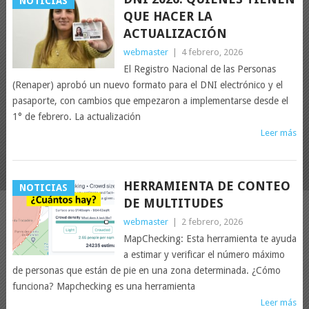
NOTICIAS
QUE HACER LA
ACTUALIZACIÓN
webmaster
|
4 febrero, 2026
El Registro Nacional de las Personas
(Renaper) aprobó un nuevo formato para el DNI electrónico y el
pasaporte, con cambios que empezaron a implementarse desde el
1° de febrero. La actualización
Leer más
HERRAMIENTA DE CONTEO
NOTICIAS
DE MULTITUDES
webmaster
|
2 febrero, 2026
MapChecking: Esta herramienta te ayuda
a estimar y verificar el número máximo
de personas que están de pie en una zona determinada. ¿Cómo
funciona? Mapchecking es una herramienta
Leer más