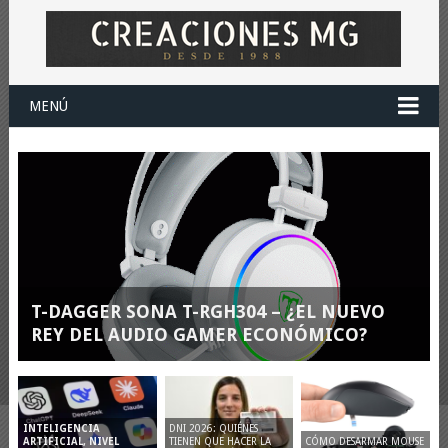
MENÚ
T-DAGGER SONA T-RGH304 – ¿EL NUEVO
REY DEL AUDIO GAMER ECONÓMICO?
DNI 2026: QUIÉNES
INTELIGENCIA
TIENEN QUE HACER LA
CÓMO DESARMAR MOUSE
ARTIFICIAL, NIVEL