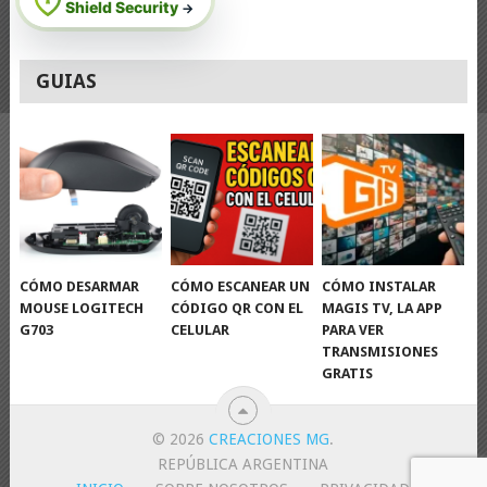
Shield Security
→
GUIAS
CÓMO DESARMAR
CÓMO ESCANEAR UN
CÓMO INSTALAR
MOUSE LOGITECH
CÓDIGO QR CON EL
MAGIS TV, LA APP
G703
CELULAR
PARA VER
TRANSMISIONES
GRATIS
© 2026
CREACIONES MG
.
REPÚBLICA ARGENTINA