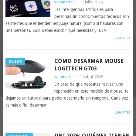
webmaster
|
12 julio, 2026
Las inteligencias artificiales para
personas sin conocimientos técnicos son
asistentes que entienden lenguaje natural (como si hablaras con
una persona). Solo debes escribir qué necesitas y la IA
Leer más
CÓMO DESARMAR MOUSE
GUIAS
LOGITECH G703
webmaster
|
11 abril, 2026
En caso de que necesites realizar una
reparación en este modelo de mouse, te
dejamos un tutorial para poder desarmarlo sin romperlo. Cada vez
es más difícil desarmar
Leer más
DNI 2026: QUIÉNES TIENEN