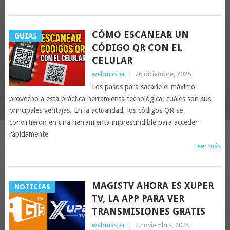
CÓMO ESCANEAR UN
GUIAS
CÓDIGO QR CON EL
CELULAR
webmaster
|
26 diciembre, 2025
Los pasos para sacarle el máximo
provecho a esta práctica herramienta tecnológica; cuáles son sus
principales ventajas. En la actualidad, los códigos QR se
convirtieron en una herramienta imprescindible para acceder
rápidamente
Leer más
MAGISTV AHORA ES XUPER
NOTICIAS
TV, LA APP PARA VER
TRANSMISIONES GRATIS
webmaster
|
2 noviembre, 2025