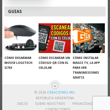
GUIAS
CÓMO DESARMAR
CÓMO ESCANEAR UN
CÓMO INSTALAR
MOUSE LOGITECH
CÓDIGO QR CON EL
MAGIS TV, LA APP
G703
CELULAR
PARA VER
TRANSMISIONES
GRATIS
© 2026
CREACIONES MG
.
REPÚBLICA ARGENTINA
INICIO
SOBRE NOSOTROS
PRIVACIDAD
CONTÁCTENOS