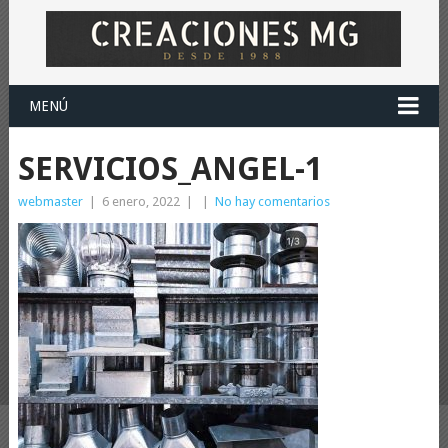
MENÚ
SERVICIOS_ANGEL-1
webmaster
|
6 enero, 2022
|
|
No hay comentarios