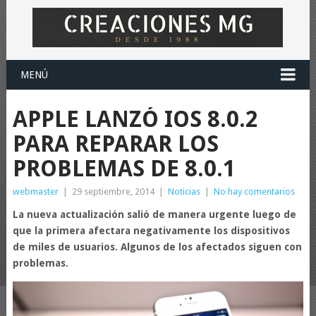
MENÚ
APPLE LANZÓ IOS 8.0.2
PARA REPARAR LOS
PROBLEMAS DE 8.0.1
webmaster
|
29 septiembre, 2014
|
Noticias
|
No hay comentarios
La nueva actualización salió de manera urgente luego de
que la primera afectara negativamente los dispositivos
de miles de usuarios. Algunos de los afectados siguen con
problemas.