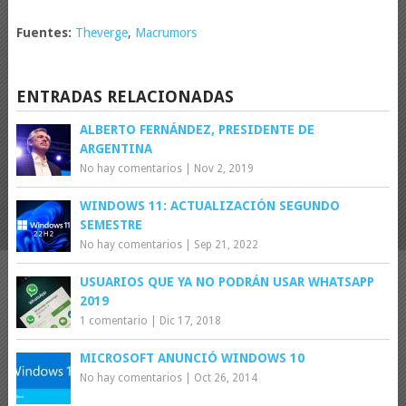
Fuentes:
Theverge
,
Macrumors
ENTRADAS RELACIONADAS
ALBERTO FERNÁNDEZ, PRESIDENTE DE
ARGENTINA
No hay comentarios
|
Nov 2, 2019
WINDOWS 11: ACTUALIZACIÓN SEGUNDO
SEMESTRE
No hay comentarios
|
Sep 21, 2022
USUARIOS QUE YA NO PODRÁN USAR WHATSAPP
2019
1 comentario
|
Dic 17, 2018
MICROSOFT ANUNCIÓ WINDOWS 10
No hay comentarios
|
Oct 26, 2014