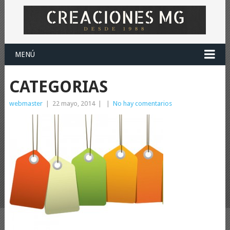
MENÚ
CATEGORIAS
webmaster
|
22 mayo, 2014
|
|
No hay comentarios