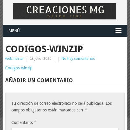
MENÚ
CODIGOS-WINZIP
webmaster
|
23 julio, 2020
|
|
No hay comentarios
Codigos-winzip
AÑADIR UN COMENTARIO
Tu dirección de correo electrónico no será publicada.
Los
*
campos obligatorios están marcados con
*
Comentario: