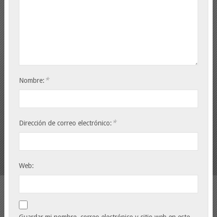
*
Nombre:
*
Dirección de correo electrónico:
Web:
Guardar mi nombre, correo electrónico y sitio web en este