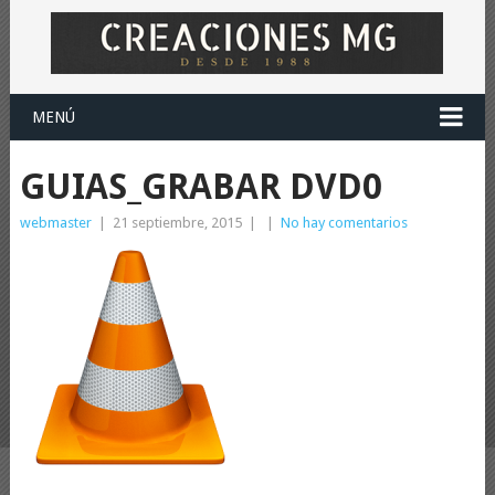
MENÚ
GUIAS_GRABAR DVD0
webmaster
|
21 septiembre, 2015
|
|
No hay comentarios