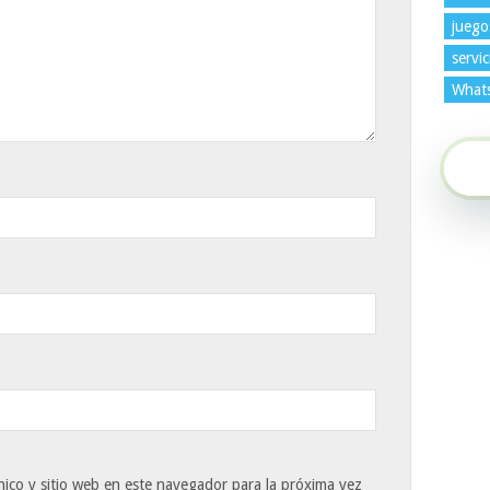
juego
servic
What
ico y sitio web en este navegador para la próxima vez