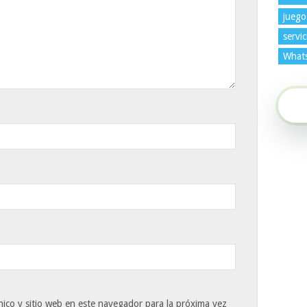
juego
servic
What
ico y sitio web en este navegador para la próxima vez