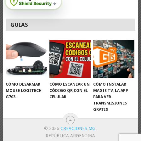
Shield Security
→
GUIAS
CÓMO DESARMAR
CÓMO ESCANEAR UN
CÓMO INSTALAR
MOUSE LOGITECH
CÓDIGO QR CON EL
MAGIS TV, LA APP
G703
CELULAR
PARA VER
TRANSMISIONES
GRATIS
© 2026
CREACIONES MG
.
REPÚBLICA ARGENTINA