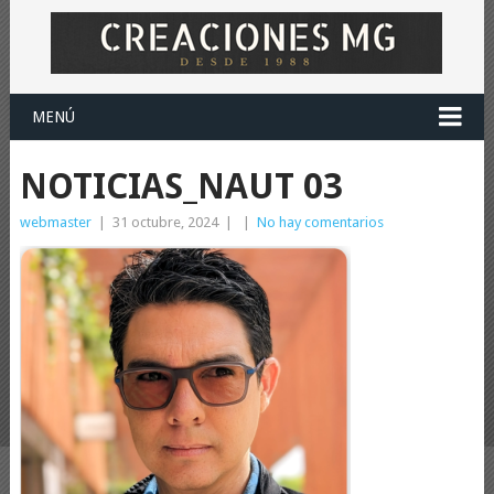
MENÚ
NOTICIAS_NAUT 03
webmaster
|
31 octubre, 2024
|
|
No hay comentarios