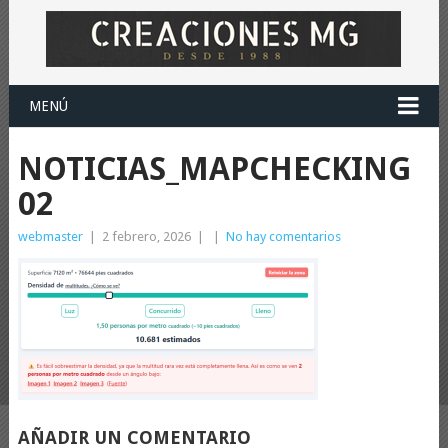
MENÚ
NOTICIAS_MAPCHECKING
02
webmaster
|
2 febrero, 2026
|
|
No hay comentarios
AÑADIR UN COMENTARIO