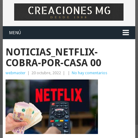
MENÚ
NOTICIAS_NETFLIX-
COBRA-POR-CASA 00
webmaster
|
20 octubre, 2022
|
|
No hay comentarios