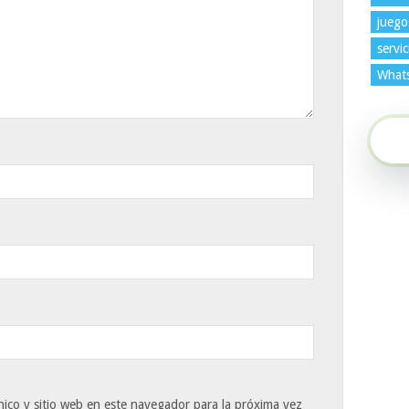
juego
servic
What
ico y sitio web en este navegador para la próxima vez