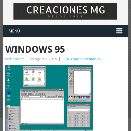
MENÚ
WINDOWS 95
webmaster
|
29 agosto, 2015
|
|
No hay comentarios