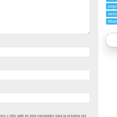
juego
servic
What
ico y sitio web en este navegador para la próxima vez