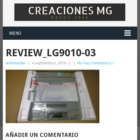
MENÚ
REVIEW_LG9010-03
webmaster
|
4 septiembre, 2016
|
|
No hay comentarios
AÑADIR UN COMENTARIO