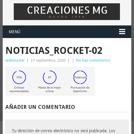
MENÚ
NOTICIAS_ROCKET-02
webmaster
|
27 septiembre, 2020
|
|
No hay comentarios
AÑADIR UN COMENTARIO
Tu dirección de correo electrónico no será publicada.
Los