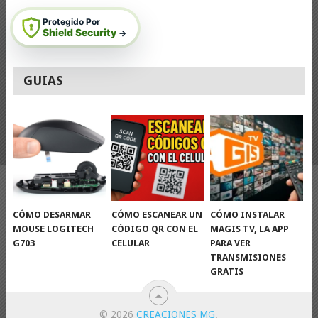
Protegido Por
Shield Security
→
GUIAS
CÓMO DESARMAR
CÓMO ESCANEAR UN
CÓMO INSTALAR
MOUSE LOGITECH
CÓDIGO QR CON EL
MAGIS TV, LA APP
G703
CELULAR
PARA VER
TRANSMISIONES
GRATIS
© 2026
CREACIONES MG
.