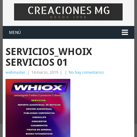
MENÚ
SERVICIOS_WHOIX
SERVICIOS 01
webmaster
|
14 marzo, 2019
|
|
No hay comentarios