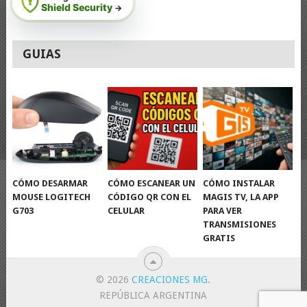
Shield Security
→
GUIAS
CÓMO DESARMAR
CÓMO ESCANEAR UN
CÓMO INSTALAR
MOUSE LOGITECH
CÓDIGO QR CON EL
MAGIS TV, LA APP
G703
CELULAR
PARA VER
TRANSMISIONES
GRATIS
© 2026
CREACIONES MG
.
REPÚBLICA ARGENTINA