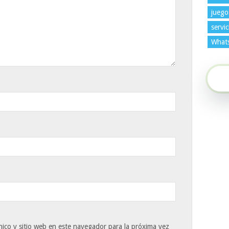
juego
servic
What
ico y sitio web en este navegador para la próxima vez