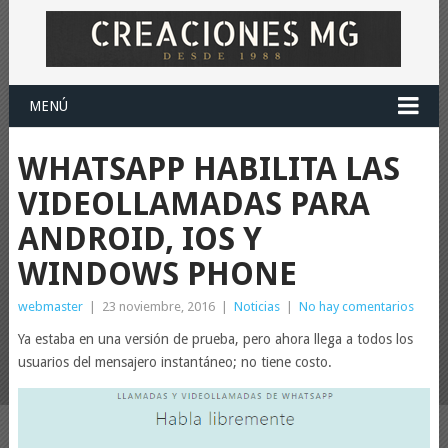
MENÚ
WHATSAPP HABILITA LAS
VIDEOLLAMADAS PARA
ANDROID, IOS Y
WINDOWS PHONE
webmaster
|
23 noviembre, 2016
|
Noticias
|
No hay comentarios
Ya estaba en una versión de prueba, pero ahora llega a todos los
usuarios del mensajero instantáneo; no tiene costo.