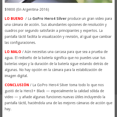
$9800 (En Argentina-2016)
LO BUENO
/ La
GoPro Hero4 Silver
produce un gran video para
una cámara de acción. Sus abundantes opciones de resolución y
cuadros por segundo satisfarán a principiantes y expertos. La
pantalla táctil facilita la visualización y revisión, al igual que cambiar
las configuraciones.
LO MALO
/ Aún necesitas una carcasa para que sea a prueba de
agua. El rediseño de la batería significa que no puedes usar tus
baterías viejas y la duración de la batería sigue estando detrás de
algunas. No hay opción en la cámara para la estabilización de
imagen digital.
CONCLUSIÓN
/ La GoPro Hero4 Silver toma todo lo que nos
gustó de la Hero3+ Black — especialmente la calidad sólida de
video — y añade algunas funciones nuevas útiles incluyendo la
pantalla táctil, haciéndola una de las mejores cámaras de acción que
hay.