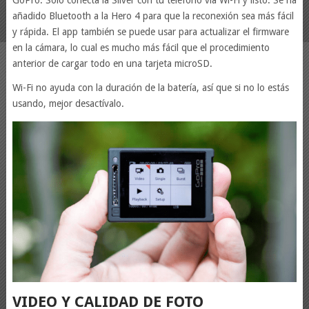
GoPro. Sólo conecta la Silver con tu teléfono vía Wi-Fi y listo. Se ha
añadido Bluetooth a la Hero 4 para que la reconexión sea más fácil
y rápida. El app también se puede usar para actualizar el firmware
en la cámara, lo cual es mucho más fácil que el procedimiento
anterior de cargar todo en una tarjeta microSD.
Wi-Fi no ayuda con la duración de la batería, así que si no lo estás
usando, mejor desactívalo.
VIDEO Y CALIDAD DE FOTO