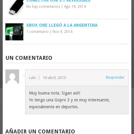
CONECTOR USB 3.1 REVERSIBLE
No hay comentarios
|
Ago 18, 2014
XBOX ONE LLEGÓ A LA ARGENTINA
1 comentario
|
Nov 9, 2014
UN COMENTARIO
Responder
Lalo
10 abril, 2015
Muy buena nota. Sigan así!!
Yo tengo una Gopro 3 y es muy interesante,
especialmente en deportes.
AÑADIR UN COMENTARIO