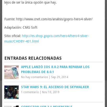
lejos de ser la única opción que hay.
Fuente: http://www.cnet.com/es/analisis/gopro-hero4-silver/
Adaptación: CMG Soft
Sitio oficial:
http://es.shop.gopro.com/hero4/hero4-silver-
music/CHDBY-401.html
ENTRADAS RELACIONADAS
APPLE LANZÓ IOS 8.0.2 PARA REPARAR LOS
PROBLEMAS DE 8.0.1
No hay comentarios
|
Sep 29, 2014
STAR WARS 9: EL ASCENSO DE SKYWALKER
1 comentario
|
Nov 10, 2019