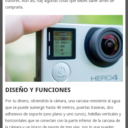
Editores. Aún así, hay algunas cosas que debes saber antes de
comprarla.
DISEÑO Y FUNCIONES
Por tu dinero, obtendrás la cámara, una carcasa resistente al agua
que se puede sumergir hasta 40 metros, puertas traseras, dos
adhesivos de soporte (uno plano y uno curvo), hebillas verticales y
horizontales que se conectan con la parte inferior de la carcasa de
la cámara y un brazo de pivote de tres vías, por lo que puedes