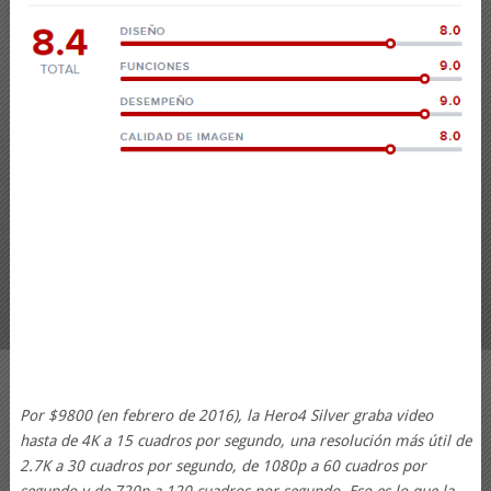
Por $9800 (en febrero de 2016), la Hero4 Silver graba video
hasta de 4K a 15 cuadros por segundo, una resolución más útil de
2.7K a 30 cuadros por segundo, de 1080p a 60 cuadros por
segundo y de 720p a 120 cuadros por segundo. Eso es lo que la