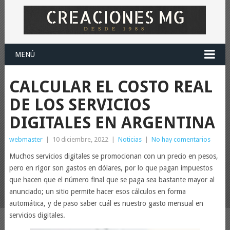
MENÚ
CALCULAR EL COSTO REAL
DE LOS SERVICIOS
DIGITALES EN ARGENTINA
webmaster
|
10 diciembre, 2022
|
Noticias
|
No hay comentarios
Muchos servicios digitales se promocionan con un precio en pesos,
pero en rigor son gastos en dólares, por lo que pagan impuestos
que hacen que el número final que se paga sea bastante mayor al
anunciado; un sitio permite hacer esos cálculos en forma
automática, y de paso saber cuál es nuestro gasto mensual en
servicios digitales.