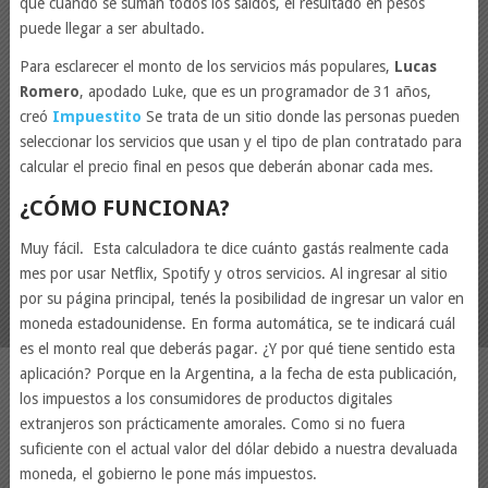
que cuando se suman todos los saldos, el resultado en pesos
puede llegar a ser abultado.
Para esclarecer el monto de los servicios más populares,
Lucas
Romero
, apodado Luke, que es un programador de 31 años,
creó
Impuestito
Se trata de un sitio donde las personas pueden
seleccionar los servicios que usan y el tipo de plan contratado para
calcular el precio final en pesos que deberán abonar cada mes.
¿CÓMO FUNCIONA?
Muy fácil. Esta calculadora te dice cuánto gastás realmente cada
mes por usar Netflix, Spotify y otros servicios. Al ingresar al sitio
por su página principal, tenés la posibilidad de ingresar un valor en
moneda estadounidense. En forma automática, se te indicará cuál
es el monto real que deberás pagar. ¿Y por qué tiene sentido esta
aplicación? Porque en la Argentina, a la fecha de esta publicación,
los impuestos a los consumidores de productos digitales
extranjeros son prácticamente amorales. Como si no fuera
suficiente con el actual valor del dólar debido a nuestra devaluada
moneda, el gobierno le pone más impuestos.