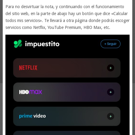
Para no desvirtuar la nota, y continuando con el funcionamiento
del sitio web, en la parte de abajo hay un botón que dice «Calcular
todos mis servicios». Te llevará a otra página donde podrás escoger
servicios como Netflix, YouTube Premium, HBO Max, etc.