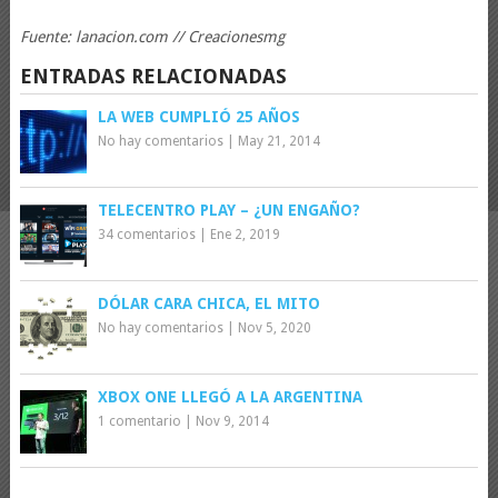
Fuente: lanacion.com // Creacionesmg
ENTRADAS RELACIONADAS
LA WEB CUMPLIÓ 25 AÑOS
No hay comentarios
|
May 21, 2014
TELECENTRO PLAY – ¿UN ENGAÑO?
34 comentarios
|
Ene 2, 2019
DÓLAR CARA CHICA, EL MITO
No hay comentarios
|
Nov 5, 2020
XBOX ONE LLEGÓ A LA ARGENTINA
1 comentario
|
Nov 9, 2014